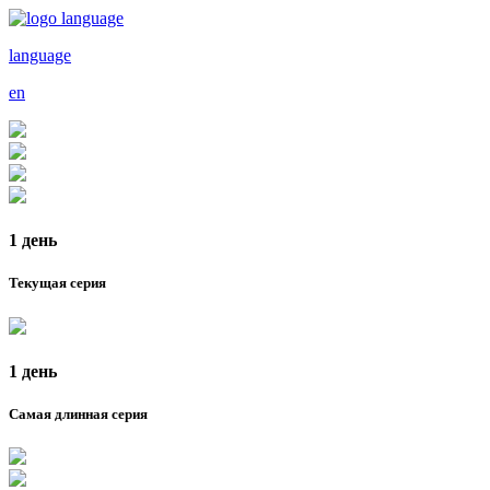
language
en
1 день
Текущая серия
1 день
Самая длинная серия