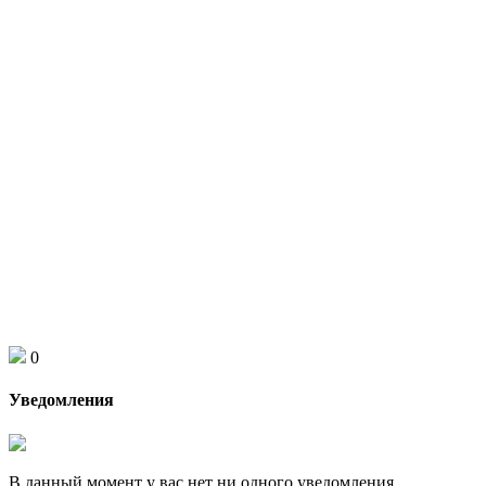
0
Уведомления
В данный момент у вас нет ни одного уведомления