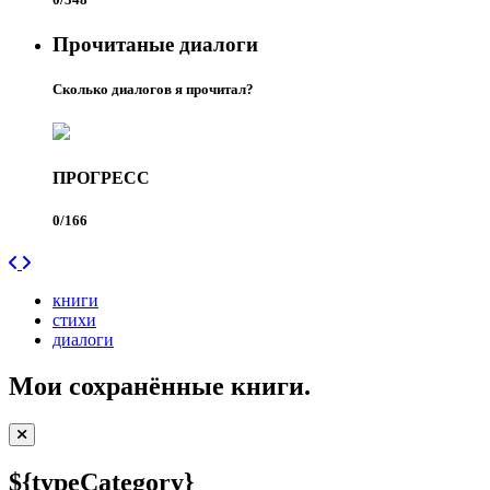
Прочитаные диалоги
Сколько диалогов я прочитал?
ПРОГРЕСС
0/166
книги
стихи
диалоги
Мои сохранённые книги.
${typeCategory}