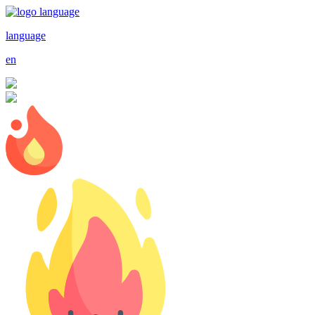
language
en