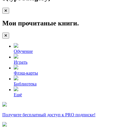
Мои прочитаные книги.
Обучение
Играть
Флэш-карты
Библиотека
Ещё
Получите бесплатный доступ к PRO подписке!