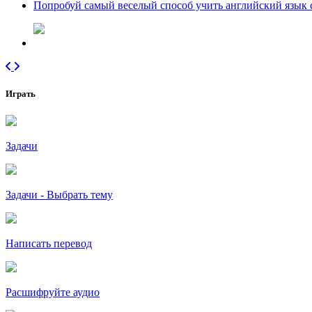
Попробуй самый веселый способ учить английский язык
Играть
Задачи
Задачи - Выбрать тему
Написать перевод
Расшифруйте аудио