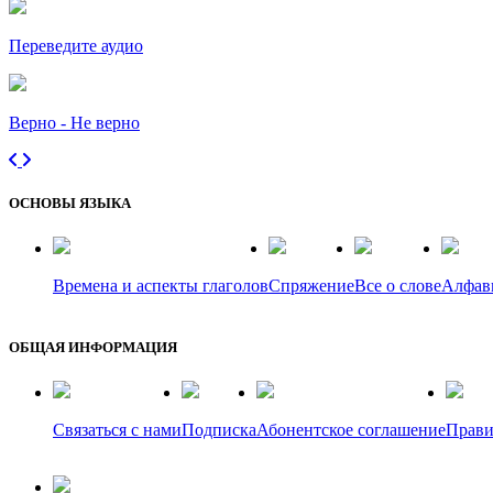
Переведите аудио
Верно - Не верно
ОСНОВЫ ЯЗЫКА
Времена и аспекты глаголов
Спряжение
Все о слове
Алфав
ОБЩАЯ ИНФОРМАЦИЯ
Связаться с нами
Подписка
Абонентское соглашение
Прави