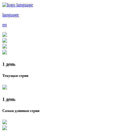
language
en
1 день
Текущая серия
1 день
Самая длинная серия