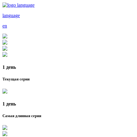
language
en
1 день
Текущая серия
1 день
Самая длинная серия