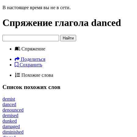
В настоящее время вы не в сети.
Спряжение глагола
danced
Найти
Спряжение
Поделиться
Сохранить
Похожие слова
Список похожих слов
demist
danced
denounced
demised
dunked
damaged
diminished