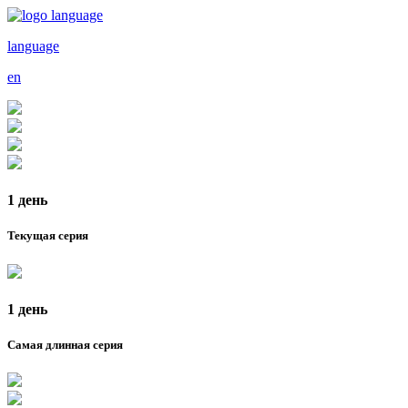
language
en
1 день
Текущая серия
1 день
Самая длинная серия