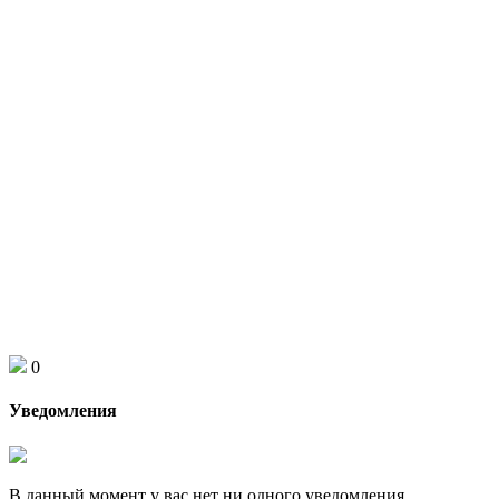
0
Уведомления
В данный момент у вас нет ни одного уведомления