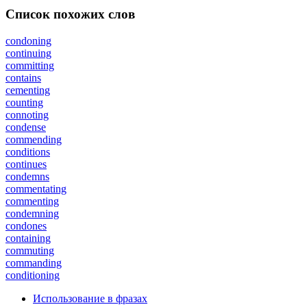
Список похожих слов
condoning
continuing
committing
contains
cementing
counting
connoting
condense
commending
conditions
continues
condemns
commentating
commenting
condemning
condones
containing
commuting
commanding
conditioning
Использование в фразах