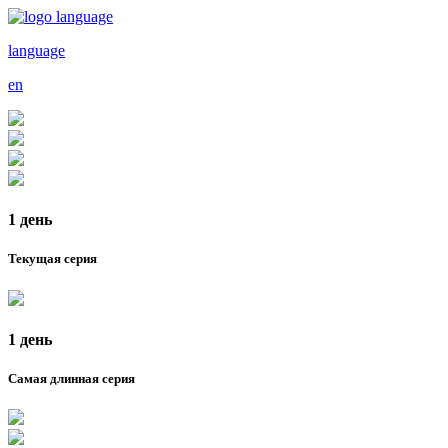
language
en
1 день
Текущая серия
1 день
Самая длинная серия