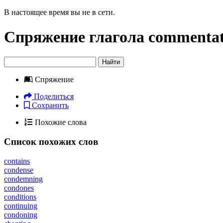
В настоящее время вы не в сети.
Спряжение глагола
commentat
Найти
Спряжение
Поделиться
Сохранить
Похожие слова
Список похожих слов
contains
condense
condemning
condones
conditions
continuing
condoning