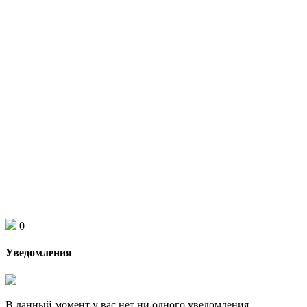
0
Уведомления
В данный момент у вас нет ни одного уведомления