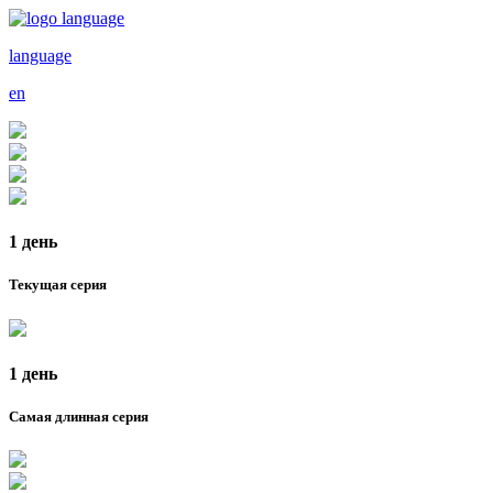
language
en
1 день
Текущая серия
1 день
Самая длинная серия