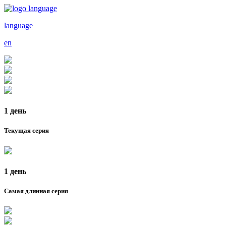
language
en
1 день
Текущая серия
1 день
Самая длинная серия