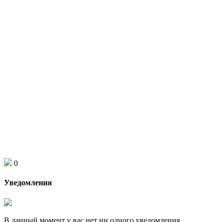
0
Уведомления
В данный момент у вас нет ни одного уведомления