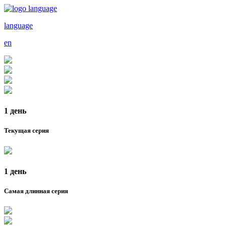
language
en
1 день
Текущая серия
1 день
Самая длинная серия