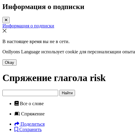
Информация о подписки
Информация о подписки
В настоящее время вы не в сети.
Onllyons Language использует cookie для персонализации опыт
Okay
Спряжение глагола
risk
Найти
Все о слове
Спряжение
Поделиться
Сохранить