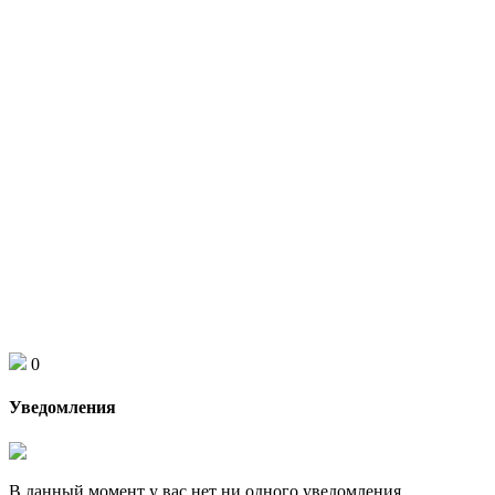
0
Уведомления
В данный момент у вас нет ни одного уведомления