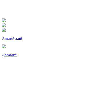
Английский
Добавить