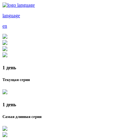
language
en
1 день
Текущая серия
1 день
Самая длинная серия