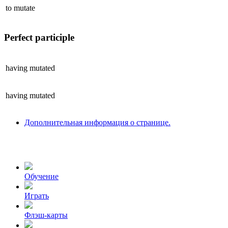
to
mutate
Perfect participle
having
mutated
having
mutated
Дополнительная информация о странице.
Обучение
Играть
Флэш-карты