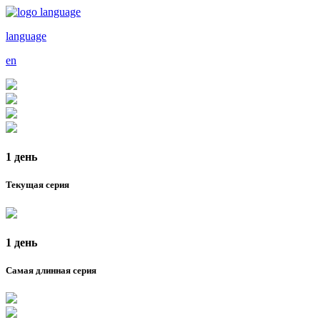
language
en
1 день
Текущая серия
1 день
Самая длинная серия