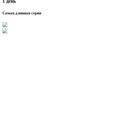
1 день
Самая длинная серия