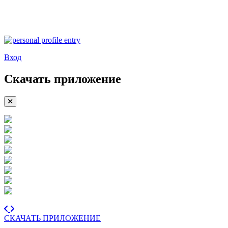
Вход
Скачать приложение
СКАЧАТЬ ПРИЛОЖЕНИЕ