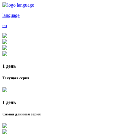
language
en
1 день
Текущая серия
1 день
Самая длинная серия