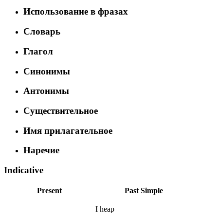
Использование в фразах
Словарь
Глагол
Синонимы
Антонимы
Существительное
Имя прилагательное
Наречие
Indicative
Present
Past Simple
I
heap