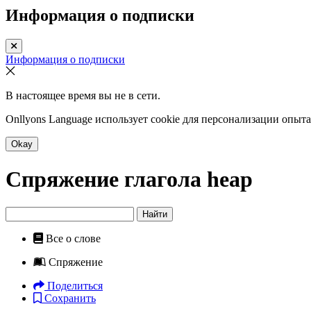
Информация о подписки
Информация о подписки
В настоящее время вы не в сети.
Onllyons Language использует cookie для персонализации опыт
Okay
Спряжение глагола
heap
Найти
Все о слове
Спряжение
Поделиться
Сохранить