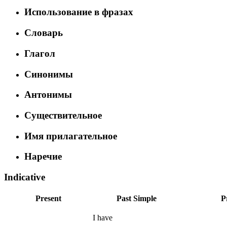
Использование в фразах
Словарь
Глагол
Синонимы
Антонимы
Существительное
Имя прилагательное
Наречие
Indicative
Present
Past Simple
P
I
have