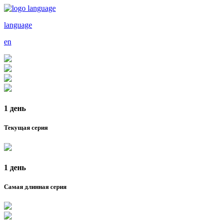
language
en
1 день
Текущая серия
1 день
Самая длинная серия