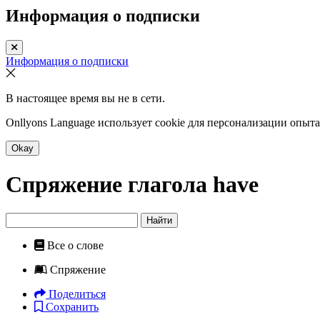
Информация о подписки
Информация о подписки
В настоящее время вы не в сети.
Onllyons Language использует cookie для персонализации опыт
Okay
Спряжение глагола
have
Найти
Все о слове
Спряжение
Поделиться
Сохранить