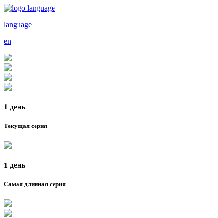
language
en
1 день
Текущая серия
1 день
Самая длинная серия