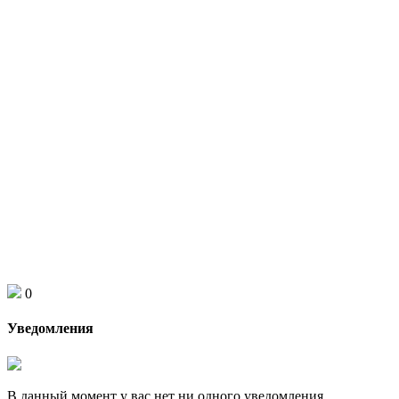
0
Уведомления
В данный момент у вас нет ни одного уведомления