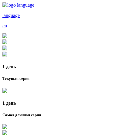
language
en
1 день
Текущая серия
1 день
Самая длинная серия