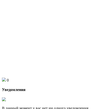
0
Уведомления
В данный момент у вас нет ни одного уведомления