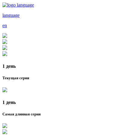
language
en
1 день
Текущая серия
1 день
Самая длинная серия