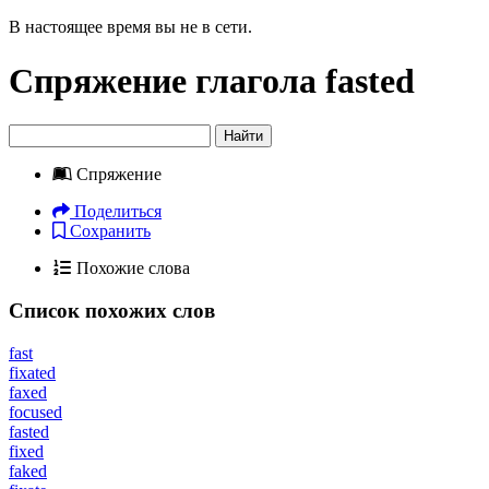
В настоящее время вы не в сети.
Спряжение глагола
fasted
Найти
Спряжение
Поделиться
Сохранить
Похожие слова
Список похожих слов
fast
fixated
faxed
focused
fasted
fixed
faked