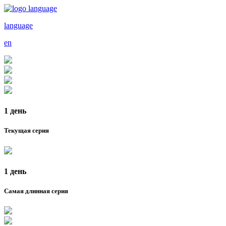
language
en
1 день
Текущая серия
1 день
Самая длинная серия