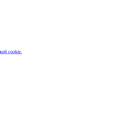
кой cookie.