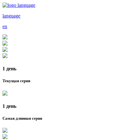
language
en
1 день
Текущая серия
1 день
Самая длинная серия