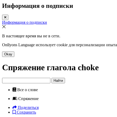
Информация о подписки
Информация о подписки
В настоящее время вы не в сети.
Onllyons Language использует cookie для персонализации опыт
Okay
Спряжение глагола
choke
Найти
Все о слове
Спряжение
Поделиться
Сохранить