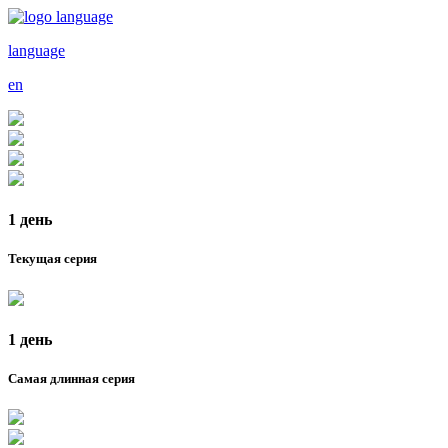
language
en
1 день
Текущая серия
1 день
Самая длинная серия