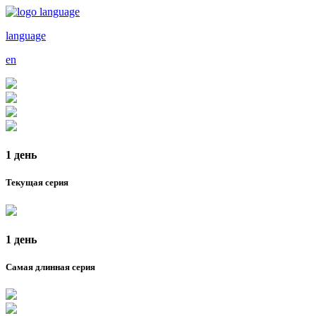
language
en
1 день
Текущая серия
1 день
Самая длинная серия