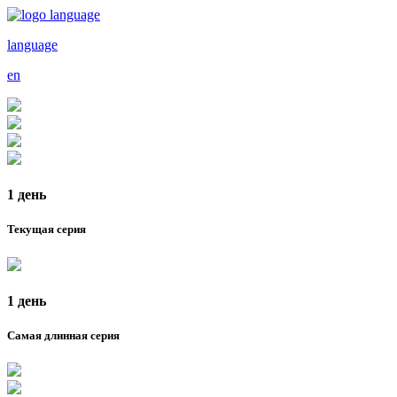
language
en
1 день
Текущая серия
1 день
Самая длинная серия