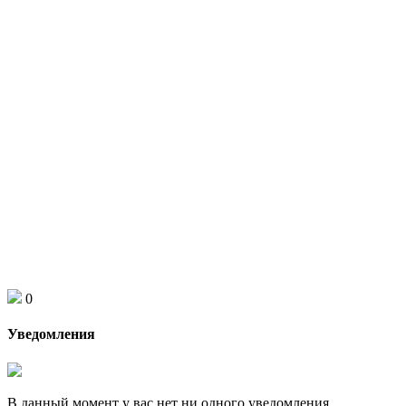
0
Уведомления
В данный момент у вас нет ни одного уведомления