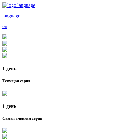
language
en
1 день
Текущая серия
1 день
Самая длинная серия