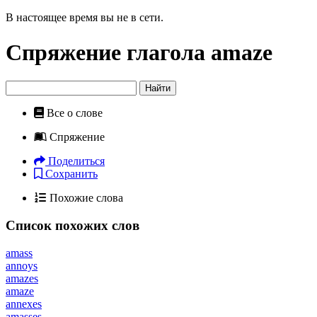
В настоящее время вы не в сети.
Спряжение глагола
amaze
Найти
Все о слове
Спряжение
Поделиться
Сохранить
Похожие слова
Список похожих слов
amass
annoys
amazes
amaze
annexes
amasses