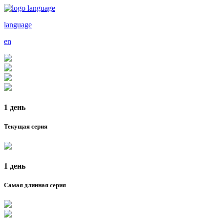
language
en
1 день
Текущая серия
1 день
Самая длинная серия