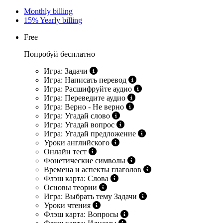
Monthly billing
15%
Yearly billing
Free
Попробуй бесплатно
Игра: Задачи
Игра: Написать перевод
Игра: Расшифруйте аудио
Игра: Переведите аудио
Игра: Верно - Не верно
Игра: Угадай слово
Игра: Угадай вопрос
Игра: Угадай предложение
Уроки английского
Онлайн тест
Фонетические символы
Времена и аспекты глаголов
Флэш карта: Слова
Основы теории
Игра: Выбрать тему Задачи
Уроки чтения
Флэш карта: Вопросы