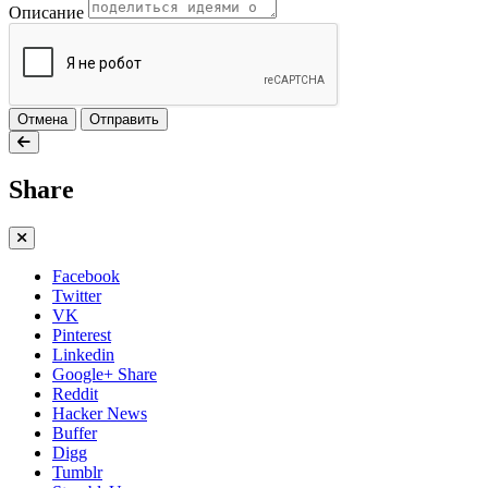
Описание
Отмена
Отправить
Share
Facebook
Twitter
VK
Pinterest
Linkedin
Google+ Share
Reddit
Hacker News
Buffer
Digg
Tumblr