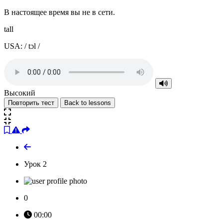
В настоящее время вы не в сети.
tall
USA: / tɔl /
Высокий
Повторить тест
Back to lessons
Урок 2
0
00:00