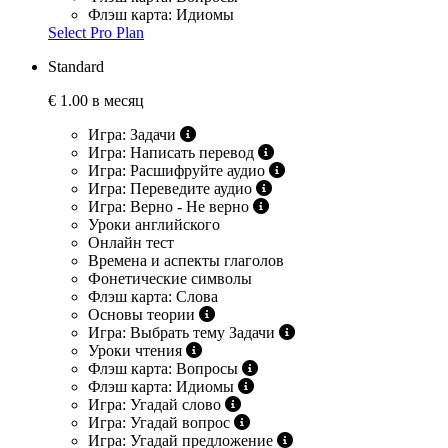
Флэш карта: Идиомы
Select Pro Plan
Standard
€
1.00 в месяц
Игра: Задачи
Игра: Написать перевод
Игра: Расшифруйте аудио
Игра: Переведите аудио
Игра: Верно - Не верно
Уроки английского
Онлайн тест
Времена и аспекты глаголов
Фонетические символы
Флэш карта: Слова
Основы теории
Игра: Выбрать тему Задачи
Уроки чтения
Флэш карта: Вопросы
Флэш карта: Идиомы
Игра: Угадай слово
Игра: Угадай вопрос
Игра: Угадай предложение