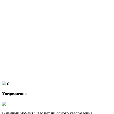
0
Уведомления
В данный момент у вас нет ни одного уведомления