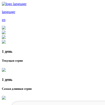
language
en
1 день
Текущая серия
1 день
Самая длинная серия