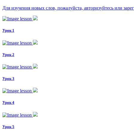
Для изучения новых слов, пожалуйста, авторизуйтесь или заре
Урок 1
Урок 2
Урок 3
Урок 4
Урок 5