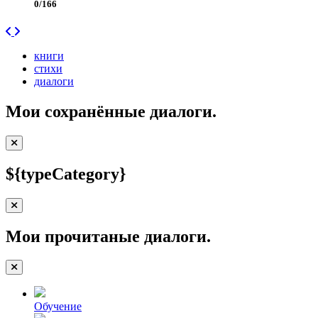
0/166
книги
стихи
диалоги
Мои сохранённые диалоги.
${typeCategory}
Мои прочитаные диалоги.
Обучение