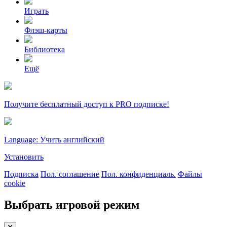
Играть
Флэш-карты
Библиотека
Ещё
Получите бесплатный доступ к PRO подписке!
Language: Учить английский
Установить
Подписка
Пол. соглашение
Пол. конфиденциаль.
Файлы
cookie
Выбрать игровой режим