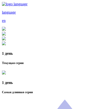
language
en
1 день
Текущая серия
1 день
Самая длинная серия