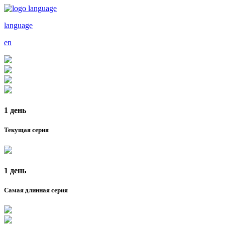
language
en
1 день
Текущая серия
1 день
Самая длинная серия