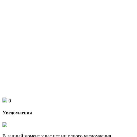
0
Уведомления
В данный момент у вас нет ни одного уведомления