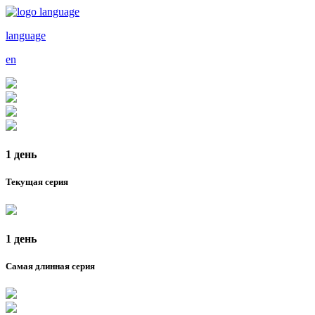
language
en
1 день
Текущая серия
1 день
Самая длинная серия