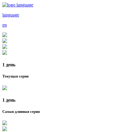
language
en
1 день
Текущая серия
1 день
Самая длинная серия