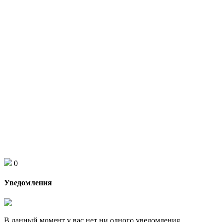
0
Уведомления
В данный момент у вас нет ни одного уведомления