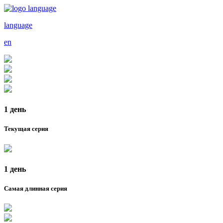
language
en
1 день
Текущая серия
1 день
Самая длинная серия