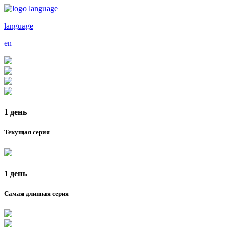
language
en
1 день
Текущая серия
1 день
Самая длинная серия