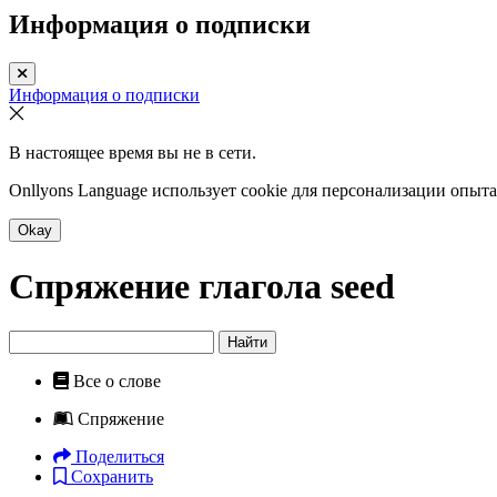
Информация о подписки
Информация о подписки
В настоящее время вы не в сети.
Onllyons Language использует cookie для персонализации опыт
Okay
Спряжение глагола
seed
Найти
Все о слове
Спряжение
Поделиться
Сохранить