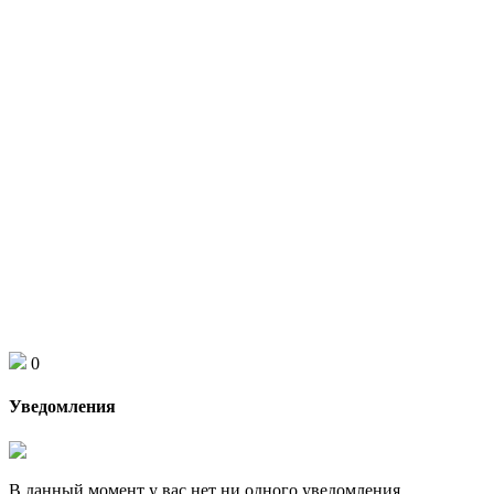
0
Уведомления
В данный момент у вас нет ни одного уведомления