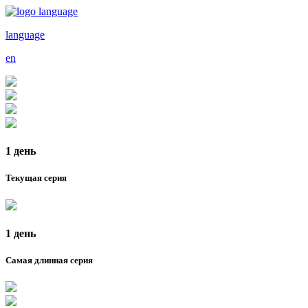
language
en
1 день
Текущая серия
1 день
Самая длинная серия