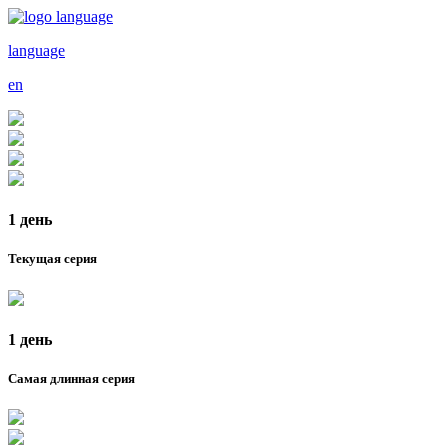
language
en
1 день
Текущая серия
1 день
Самая длинная серия