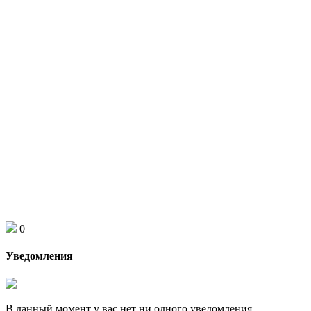
0
Уведомления
В данный момент у вас нет ни одного уведомления