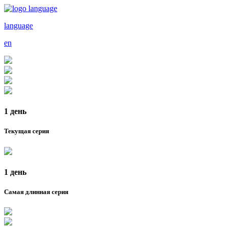
language
en
1 день
Текущая серия
1 день
Самая длинная серия