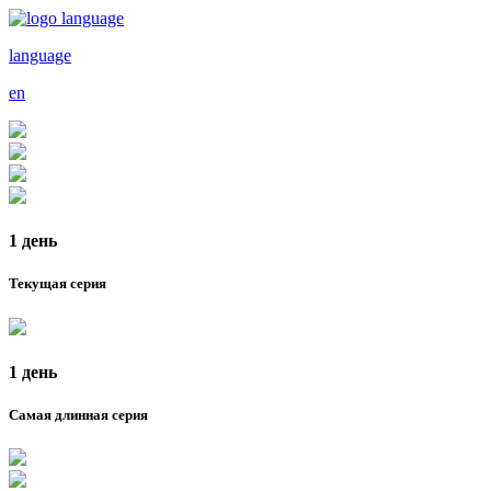
language
en
1 день
Текущая серия
1 день
Самая длинная серия