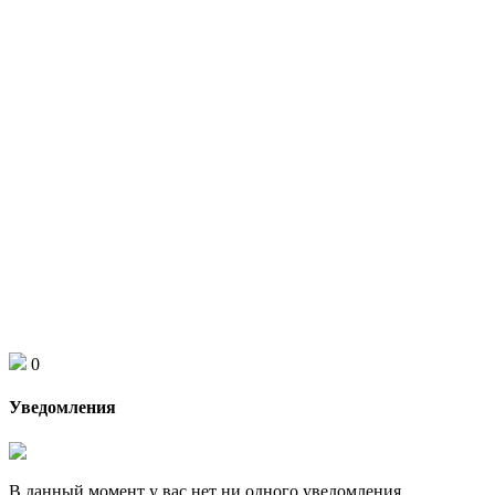
0
Уведомления
В данный момент у вас нет ни одного уведомления