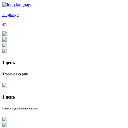
language
en
1 день
Текущая серия
1 день
Самая длинная серия