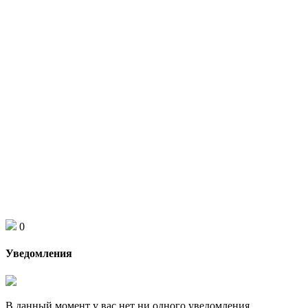
0
Уведомления
В данный момент у вас нет ни одного уведомления