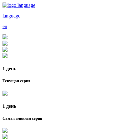
language
en
1 день
Текущая серия
1 день
Самая длинная серия