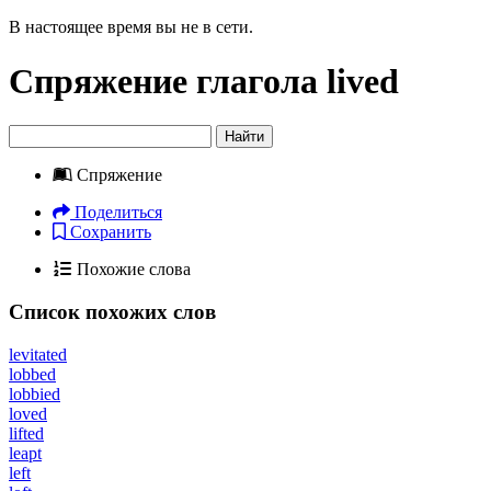
В настоящее время вы не в сети.
Спряжение глагола
lived
Найти
Спряжение
Поделиться
Сохранить
Похожие слова
Список похожих слов
levitated
lobbed
lobbied
loved
lifted
leapt
left