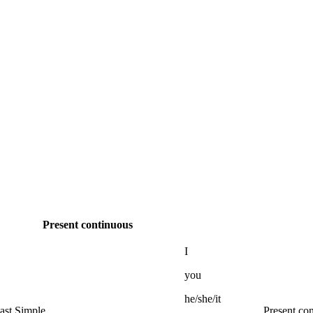
Present continuous
I
you
he/she/it
ast Simple
Present co