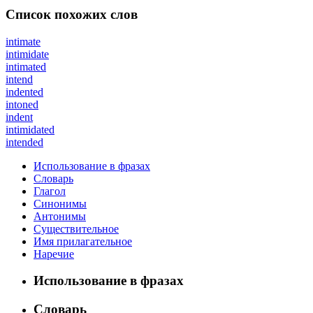
Список похожих слов
intimate
intimidate
intimated
intend
indented
intoned
indent
intimidated
intended
Использование в фразах
Словарь
Глагол
Синонимы
Антонимы
Существительное
Имя прилагательное
Наречие
Использование в фразах
Словарь