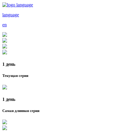
language
en
1 день
Текущая серия
1 день
Самая длинная серия