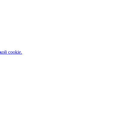
кой cookie.