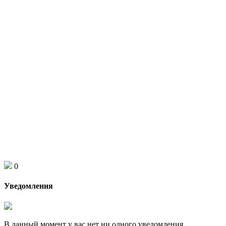
0
Уведомления
В данный момент у вас нет ни одного уведомления