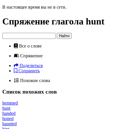
В настоящее время вы не в сети.
Спряжение глагола
hunt
Найти
Все о слове
Спряжение
Поделиться
Сохранить
Похожие слова
Список похожих слов
hemmed
hunt
handed
honed
haunted
hint