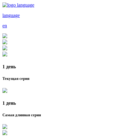
language
en
1 день
Текущая серия
1 день
Самая длинная серия