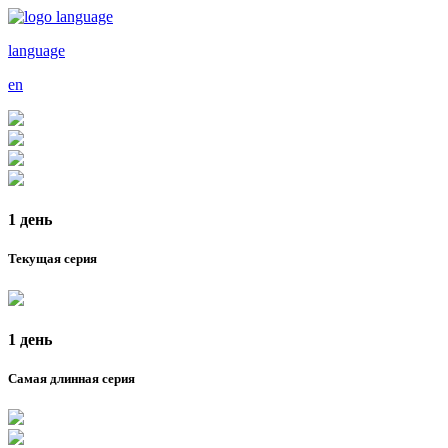
language
en
1 день
Текущая серия
1 день
Самая длинная серия