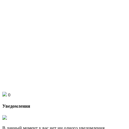
0
Уведомления
В данный момент у вас нет ни одного уведомления