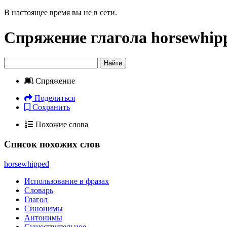
В настоящее время вы не в сети.
Спряжение глагола
horsewhip
Найти
Спряжение
Поделиться
Сохранить
Похожие слова
Список похожих слов
horsewhipped
Использование в фразах
Словарь
Глагол
Синонимы
Антонимы
Существительное