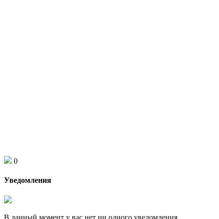
0
Уведомления
В данный момент у вас нет ни одного уведомления