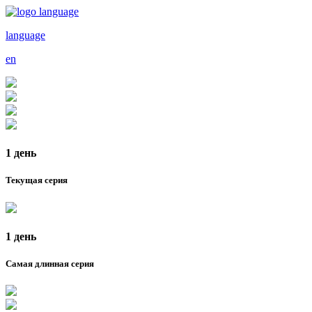
language
en
1 день
Текущая серия
1 день
Самая длинная серия