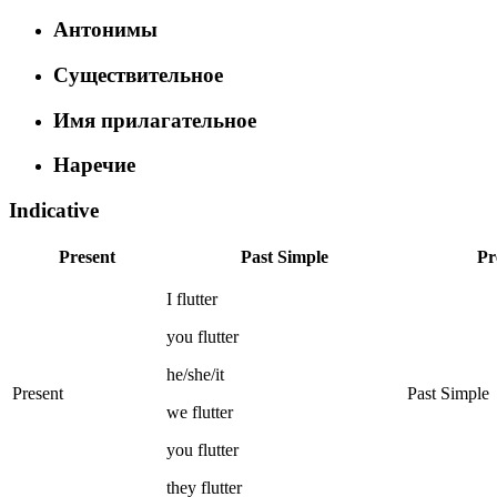
Антонимы
Существительное
Имя прилагательное
Наречие
Indicative
Present
Past Simple
Pr
I
flutter
you
flutter
he/she/it
Present
Past Simple
we
flutter
you
flutter
they
flutter