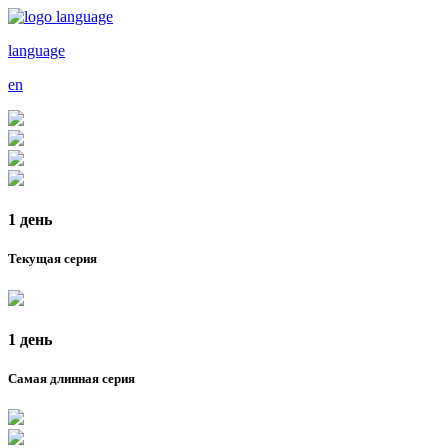
language
en
1 день
Текущая серия
1 день
Самая длинная серия