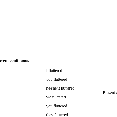
esent continuous
I
fluttered
you
fluttered
he/she/it
fluttered
Present 
we
fluttered
you
fluttered
they
fluttered