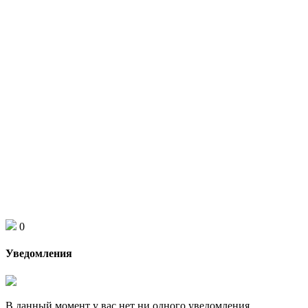
0
Уведомления
В данный момент у вас нет ни одного уведомления