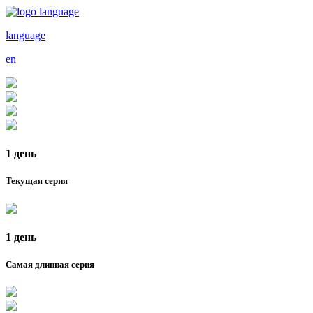
language
en
1 день
Текущая серия
1 день
Самая длинная серия