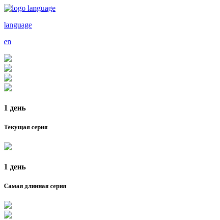
language
en
1 день
Текущая серия
1 день
Самая длинная серия