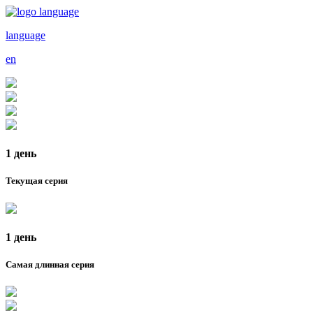
language
en
1 день
Текущая серия
1 день
Самая длинная серия