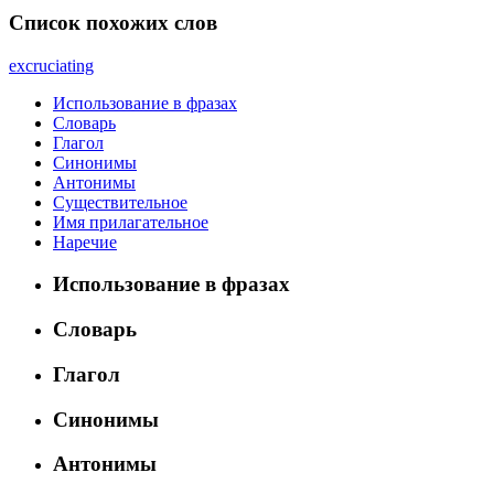
Список похожих слов
excruciating
Использование в фразах
Словарь
Глагол
Синонимы
Антонимы
Существительное
Имя прилагательное
Наречие
Использование в фразах
Словарь
Глагол
Синонимы
Антонимы