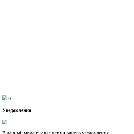
0
Уведомления
В данный момент у вас нет ни одного уведомления