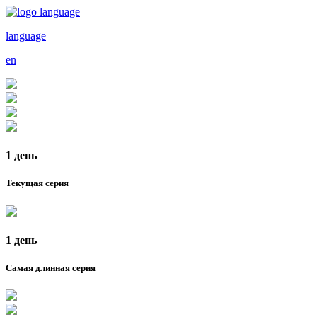
language
en
1 день
Текущая серия
1 день
Самая длинная серия