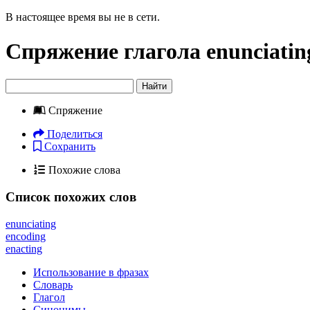
В настоящее время вы не в сети.
Спряжение глагола
enunciatin
Найти
Спряжение
Поделиться
Сохранить
Похожие слова
Список похожих слов
enunciating
encoding
enacting
Использование в фразах
Словарь
Глагол
Синонимы