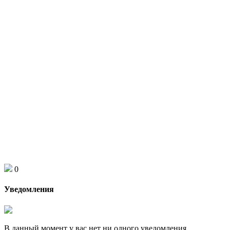
0
Уведомления
В данный момент у вас нет ни одного уведомления