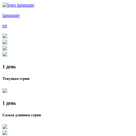
language
en
1 день
Текущая серия
1 день
Самая длинная серия