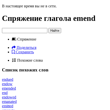
В настоящее время вы не в сети.
Спряжение глагола
emend
Найти
Спряжение
Поделиться
Сохранить
Похожие слова
Список похожих слов
endued
endow
emended
end
endowed
emanated
emitted