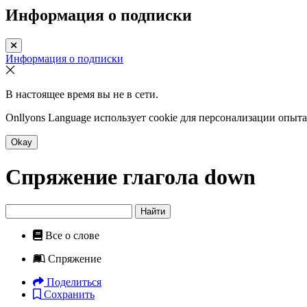
Информация о подписки
Информация о подписки
В настоящее время вы не в сети.
Onllyons Language использует cookie для персонализации опыт
Okay
Спряжение глагола
down
Найти
Все о слове
Спряжение
Поделиться
Сохранить