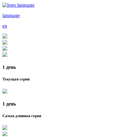
language
en
1 день
Текущая серия
1 день
Самая длинная серия