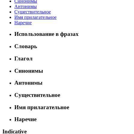
Синонимы
Антонимы
Существительное
Имя прилагательное
Наречие
Использование в фразах
Словарь
Глагол
Синонимы
Антонимы
Существительное
Имя прилагательное
Наречие
Indicative