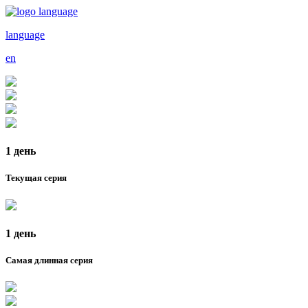
language
en
1 день
Текущая серия
1 день
Самая длинная серия