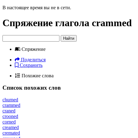
В настоящее время вы не в сети.
Спряжение глагола
crammed
Найти
Спряжение
Поделиться
Сохранить
Похожие слова
Список похожих слов
churned
crammed
craned
crooned
corned
creamed
cremated