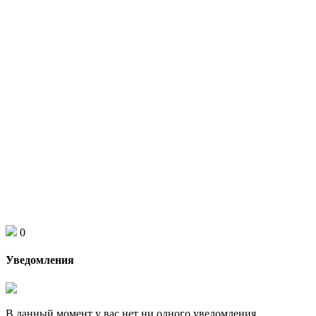
0
Уведомления
В данный момент у вас нет ни одного уведомления